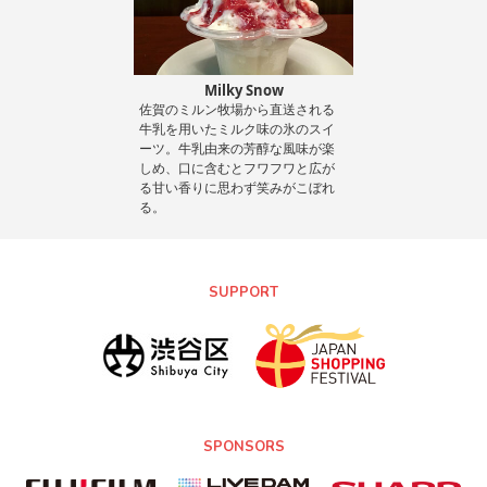
Milky Snow
佐賀のミルン牧場から直送される
牛乳を用いたミルク味の氷のスイ
ーツ。牛乳由来の芳醇な風味が楽
しめ、口に含むとフワフワと広が
る甘い香りに思わず笑みがこぼれ
る。
SUPPORT
SPONSORS