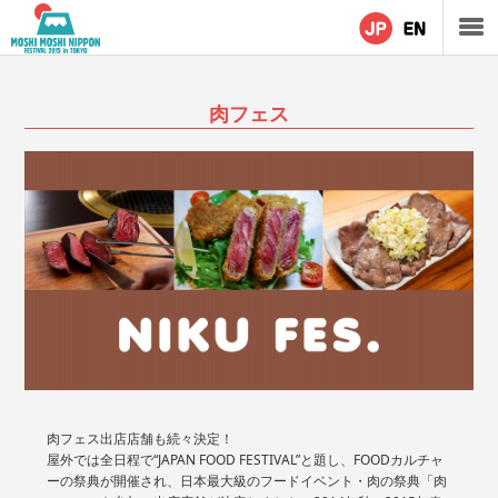
肉フェス
肉フェス出店店舗も続々決定！
屋外では全日程で“JAPAN FOOD FESTIVAL”と題し、FOODカルチャ
ーの祭典が開催され、日本最大級のフードイベント・肉の祭典「肉